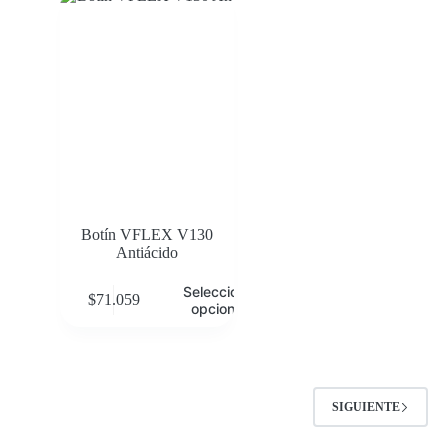
Botín VFLEX V130
Antiácido
Seleccionar
$
71.059
opciones
SIGUIENTE