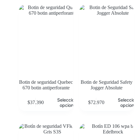
Botin de seguridad Quebec
Botin de Seguridad Safety
670 botin antiperforante
Jogger Absolute
Seleccionar
Selecciona
$
37.390
$
72.970
opciones
opciones