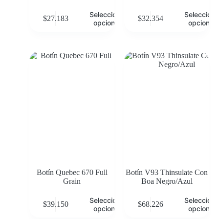
Seleccionar
Selecciona
$
27.183
$
32.354
opciones
opciones
Botín Quebec 670 Full
Botín V93 Thinsulate Con
Grain
Boa Negro/Azul
Seleccionar
Selecciona
$
39.150
$
68.226
opciones
opciones