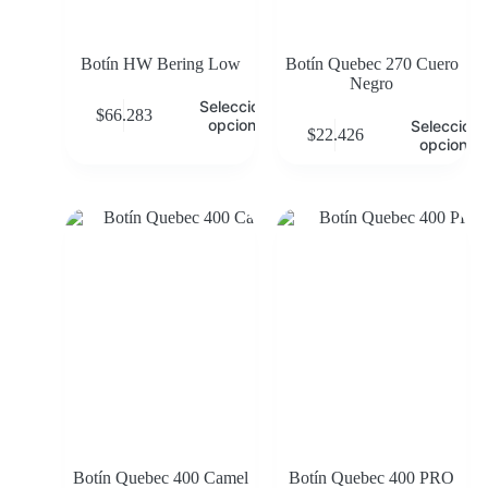
Botín HW Bering Low
Botín Quebec 270 Cuero
Negro
Seleccionar
$
66.283
opciones
Selecciona
$
22.426
opciones
Botín Quebec 400 Camel
Botín Quebec 400 PRO