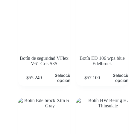
Botín de seguridad VFlex
Botín ED 106 wpa blue
V61 Gris S3S
Edelbrock
Seleccionar
Selecciona
$
55.249
$
57.100
opciones
opciones