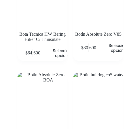
Bota Tecnica HW Bering
Botín Absolute Zero V85
Hiker C/ Thinsulate
Selecciona
$
80.690
opciones
Seleccionar
$
64.600
opciones