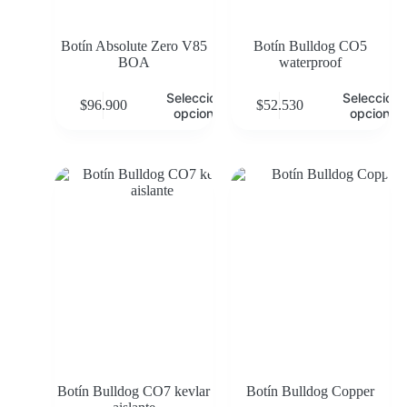
Botín Absolute Zero V85
Botín Bulldog CO5
BOA
waterproof
Seleccionar
Selecciona
$
96.900
$
52.530
opciones
opciones
Botín Bulldog CO7 kevlar
Botín Bulldog Copper