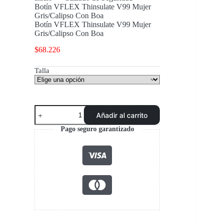
Botín VFLEX Thinsulate V99 Mujer
Gris/Calipso Con Boa
Botín VFLEX Thinsulate V99 Mujer
Gris/Calipso Con Boa
$
68.226
Talla
Botín
Añadir al carrito
VFLEX
Thinsulate
Pago seguro garantizado
V99
Mujer
Gris/Calipso
Con
Boa
cantidad