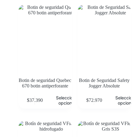
Botin de seguridad Quebec
Botin de Seguridad Safety
670 botin antiperforante
Jogger Absolute
Seleccionar
Selecciona
$
37.390
$
72.970
opciones
opciones