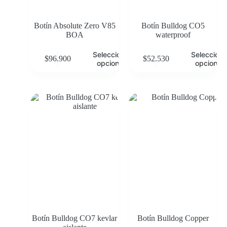
Botín Absolute Zero V85
Botín Bulldog CO5
BOA
waterproof
Seleccionar
Selecciona
$
96.900
$
52.530
opciones
opciones
Botín Bulldog CO7 kevlar
Botín Bulldog Copper