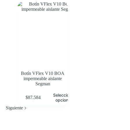
Botín VFlex V10 BOA
impermeable aislante
Segman
Seleccionar
$
87.584
opciones
Siguiente