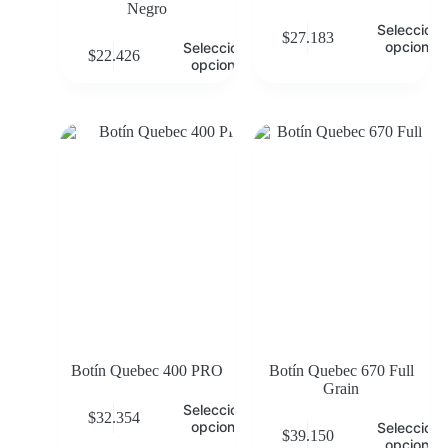
Negro
Selecciona
$
27.183
opciones
Seleccionar
$
22.426
opciones
Botín Quebec 400 PRO
Botín Quebec 670 Full
Grain
Seleccionar
$
32.354
opciones
Selecciona
$
39.150
opciones