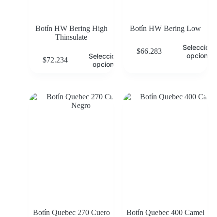
Botín HW Bering High
Botín HW Bering Low
Thinsulate
Selecciona
$
66.283
opciones
Seleccionar
$
72.234
opciones
Botín Quebec 270 Cuero
Botín Quebec 400 Camel