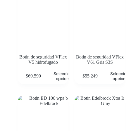
Botín de seguridad VFlex
Botín de seguridad VFlex
V5 hidrofugado
V61 Gris S3S
Seleccionar
Selecciona
$
69.590
$
55.249
opciones
opciones