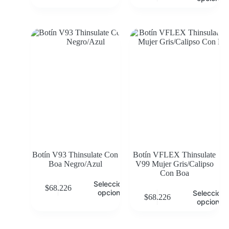
Botín V93 Thinsulate Con
Botín VFLEX Thinsulate
Boa Negro/Azul
V99 Mujer Gris/Calipso
Con Boa
Seleccionar
$
68.226
opciones
Selecciona
$
68.226
opciones