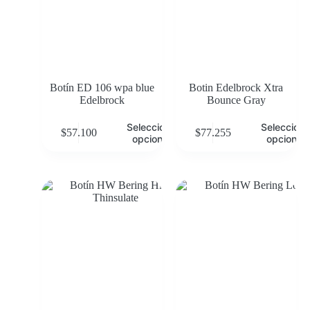
Botín ED 106 wpa blue
Botin Edelbrock Xtra
Edelbrock
Bounce Gray
Seleccionar
Selecciona
$
57.100
$
77.255
opciones
opciones