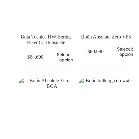
Bota Tecnica HW Bering
Botín Absolute Zero V85
Hiker C/ Thinsulate
Selecciona
$
80.690
opciones
Seleccionar
$
64.600
opciones