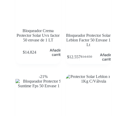
Bloqueador Crema
Protector Solar Uvx factor
Bloqueador Protector Solar
50 envase de 1 LT
Leblon Factor 50 Envase 1
Lt
Añadir al
$
14.824
carrito
Añadir al
$
12.557
$
14.650
carrito
-21%