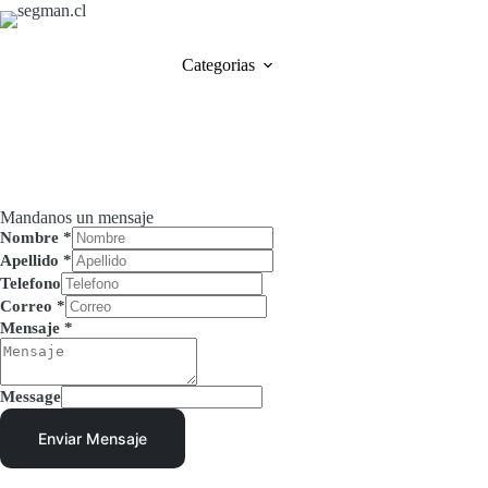
Categorias
Mandanos un mensaje
Nombre
*
Apellido
*
Telefono
Correo
*
Mensaje
*
Message
Enviar Mensaje