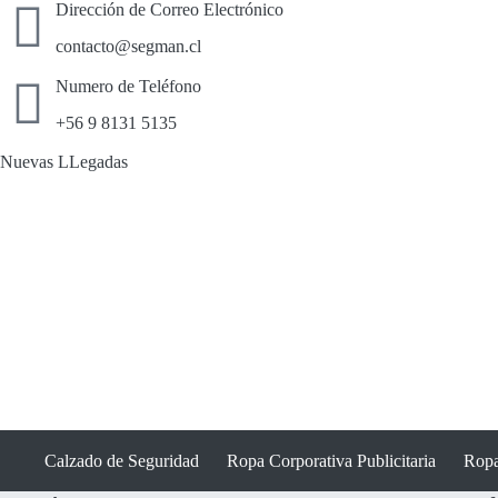
Dirección de Correo Electrónico
contacto@segman.cl
Numero de Teléfono
+56 9 8131 5135
Nuevas LLegadas
Calzado de Seguridad
Ropa Corporativa Publicitaria
Ropa