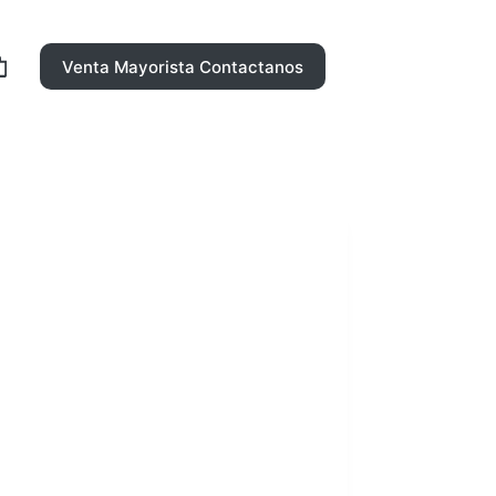
Venta Mayorista Contactanos
rro
ompra