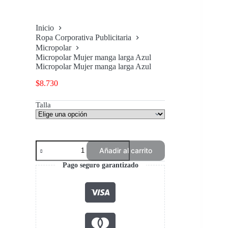
Inicio
Ropa Corporativa Publicitaria
Micropolar
Micropolar Mujer manga larga Azul
Micropolar Mujer manga larga Azul
$
8.730
Talla
Micropolar
Añadir al carrito
Mujer
manga
Pago seguro garantizado
larga
Azul
cantidad