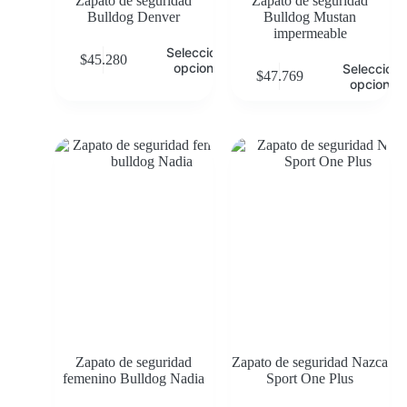
Zapato de seguridad
Zapato de seguridad
Bulldog Denver
Bulldog Mustan
impermeable
Seleccionar
$
45.280
opciones
Selecciona
$
47.769
opciones
Zapato de seguridad
Zapato de seguridad Nazca
femenino Bulldog Nadia
Sport One Plus