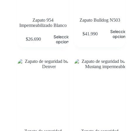
Zapato 954
Zapato Bulldog N503
Impermeabilizado Blanco
Selecciona
$
41.990
opciones
Seleccionar
$
26.690
opciones