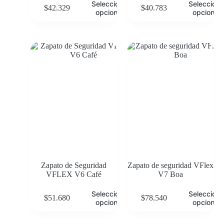
Seleccionar
Selecciona
$
42.329
$
40.783
opciones
opciones
Zapato de Seguridad
Zapato de seguridad VFlex
VFLEX V6 Café
V7 Boa
Seleccionar
Selecciona
$
51.680
$
78.540
opciones
opciones