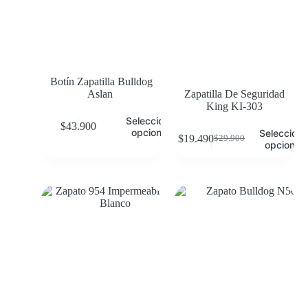
Botín Zapatilla Bulldog
Aslan
Zapatilla De Seguridad
King KI-303
Seleccionar
$
43.900
opciones
Selecciona
$
19.490
$
29.900
opciones