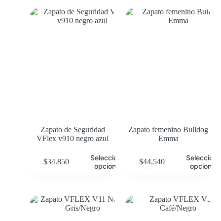
Zapato de Seguridad
Zapato femenino Bulldog
VFlex v910 negro azul
Emma
Seleccionar
Selecciona
$
34.850
$
44.540
opciones
opciones