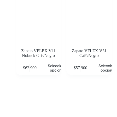
Zapato VFLEX V11
Zapato VFLEX V31
Nobuck Gris/Negro
Café/Negro
Seleccionar
Selecciona
$
62.900
$
57.900
opciones
opciones