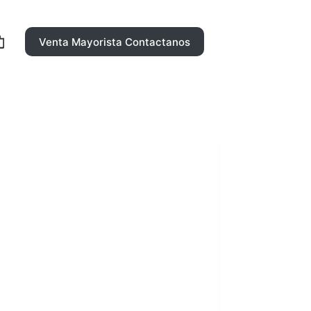
Venta Mayorista Contactanos
rro
ompra