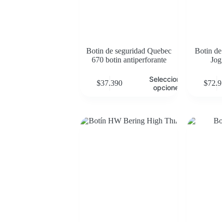
Botin de seguridad Quebec
Botin de
670 botin antiperforante
Jog
Seleccionar
$
37.390
$
72.
opciones