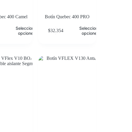
bec 400 Camel
Botín Quebec 400 PRO
Seleccionar
Seleccionar
$
32.354
opciones
opciones