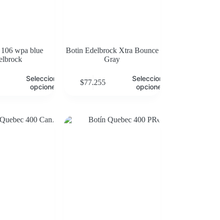
 106 wpa blue
Botin Edelbrock Xtra Bounce
elbrock
Gray
Seleccionar
Seleccionar
$
77.255
opciones
opciones