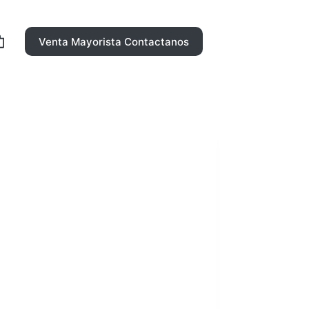
Venta Mayorista Contactanos
rro
ompra