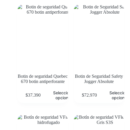
Botin de seguridad Quebec
Botin de Seguridad Safety
670 botin antiperforante
Jogger Absolute
Seleccionar
Selecciona
$
37.390
$
72.970
opciones
opciones