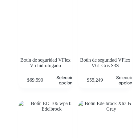
Botín de seguridad VFlex
Botín de seguridad VFlex
V5 hidrofugado
V61 Gris S3S
Seleccionar
Selecciona
$
69.590
$
55.249
opciones
opciones