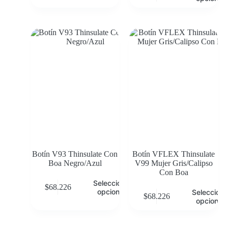
Botín V93 Thinsulate Con
Botín VFLEX Thinsulate
Boa Negro/Azul
V99 Mujer Gris/Calipso
Con Boa
Seleccionar
$
68.226
opciones
Selecciona
$
68.226
opciones