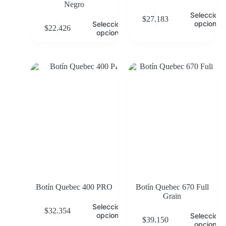
Negro
Selecciona
$
27.183
opciones
Seleccionar
$
22.426
opciones
Botín Quebec 400 PRO
Botín Quebec 670 Full
Grain
Seleccionar
$
32.354
opciones
Selecciona
$
39.150
opciones