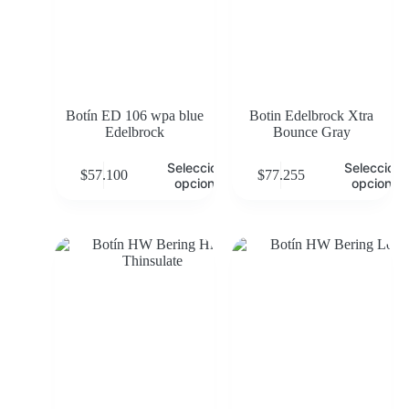
Botín ED 106 wpa blue
Botin Edelbrock Xtra
Edelbrock
Bounce Gray
Seleccionar
Selecciona
$
57.100
$
77.255
opciones
opciones