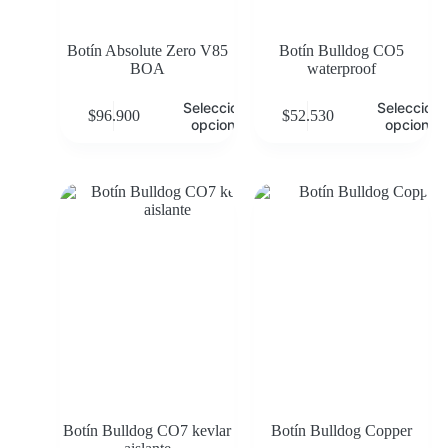
Botín Absolute Zero V85
Botín Bulldog CO5
BOA
waterproof
Seleccionar
Selecciona
$
96.900
$
52.530
opciones
opciones
Botín Bulldog CO7 kevlar
Botín Bulldog Copper