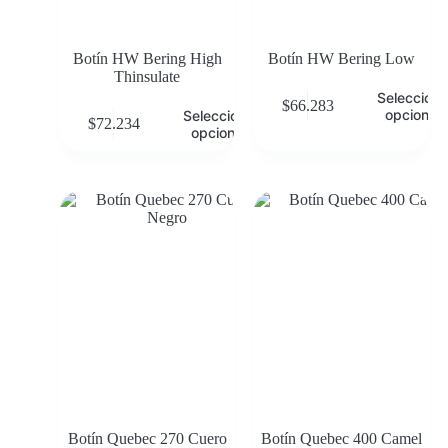
Botín HW Bering High
Botín HW Bering Low
Thinsulate
Selecciona
$
66.283
opciones
Seleccionar
$
72.234
opciones
Botín Quebec 270 Cuero
Botín Quebec 400 Camel