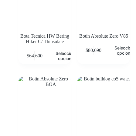
Bota Tecnica HW Bering
Botín Absolute Zero V85
Hiker C/ Thinsulate
Selecciona
$
80.690
opciones
Seleccionar
$
64.600
opciones