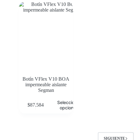
Botín VFlex V10 BOA
impermeable aislante
Segman
Seleccionar
$
87.584
opciones
SIGUIENTE