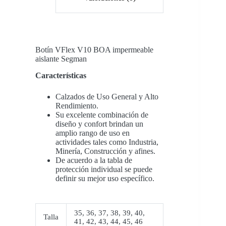
Botín
VFlex V10 BOA impermeable
aislante Segman
Características
Calzados de Uso General y Alto
Rendimiento.
Su excelente combinación de
diseño y confort brindan un
amplio rango de uso en
actividades tales como Industria,
Minería, Construcción y afines.
De acuerdo a la tabla de
protección individual se puede
definir su mejor uso específico.
35
,
36
,
37
,
38
,
39
,
40
,
Talla
41
,
42
,
43
,
44
,
45
,
46