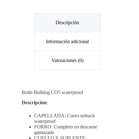
Descripción
Información adicional
Valoraciones (0)
Botín
Bulldog CO5 waterproof
Descripción
:
CAPELLADA: Cuero nobuck
waterproof
FORRO: Completo en descarne
gamuzado
CUELLO Y SUPLENTE: