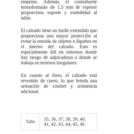
empeine. Además, el contrafuerte
termoformado de 1,5 mm de espesor
proporciona soporte y estabilidad al
talón.
El calzado tiene un fuelle extendido que
proporciona una mayor protección al
evitar la entrada de objetos o líquidos en
el interior del calzado. Esto es
especialmente útil en entornos donde
hay riesgo de salpicaduras o donde se
trabaja en terrenos irregulares.
En cuanto al forro, el calzado está
revestido de cuero, lo que brinda una
sensación de confort y resistencia
adicional.
35
,
36
,
37
,
38
,
39
,
40
,
Talla
41
,
42
,
43
,
44
,
45
,
46