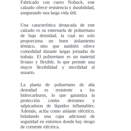
Fabricado con cuero Nobuck, este
calzado ofrece resistencia y durabilidad,
asegurando una larga vida útil.
Una característica destacada de este
calzado es su entresuela de poliuretano
de baja densidad, la cual no solo
proporciona un buen aislamiento
térmico, sino que también ofrece
comodidad durante largas jornadas de
trabajo. El poliuretano es un material
liviano y flexible, lo que permite una
mayor flexibilidad y movilidad al
usuario.
La planta de poliuretano de alta
densidad es resistente a los
hidrocarburos, lo que garantiza la
protección contra derrames y
salpicaduras de líquidos inflamables.
Además, actúa como aislante eléctrico,
brindando una capa adicional de
seguridad en entornos donde hay riesgo
de corriente eléctrica.