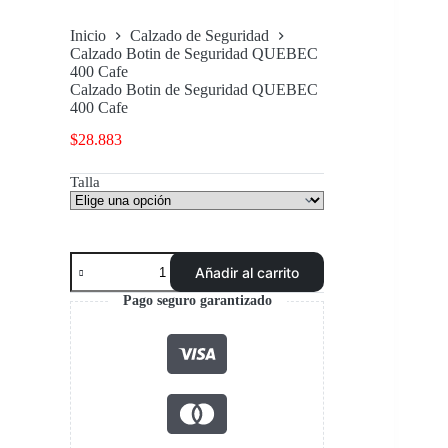
Inicio
Calzado de Seguridad
Calzado Botin de Seguridad QUEBEC
400 Cafe
Calzado Botin de Seguridad QUEBEC
400 Cafe
$
28.883
Talla
Calzado
Añadir al carrito
Botin
de
Pago seguro garantizado
Seguridad
QUEBEC
400
Cafe
cantidad