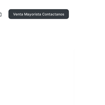
Venta Mayorista Contactanos
rro
ompra