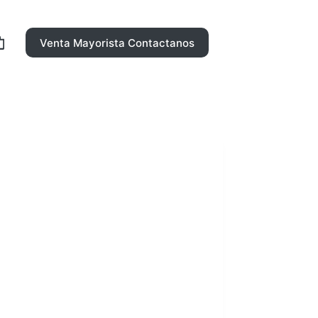
Venta Mayorista Contactanos
rro
ompra