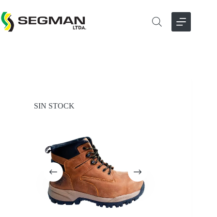
Saltar
al
contenido
SIN STOCK