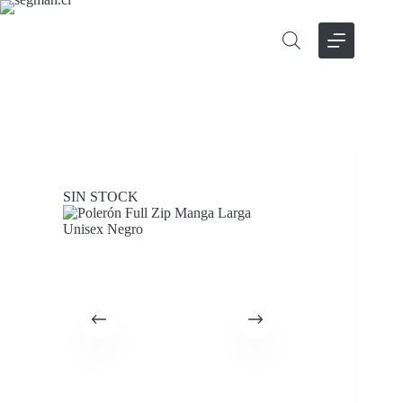
Saltar
al
contenido
SIN STOCK