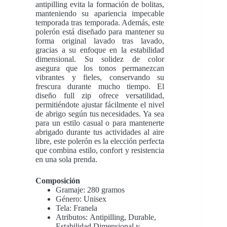
antipilling evita la formación de bolitas,
manteniendo su apariencia impecable
temporada tras temporada. Además, este
polerón está diseñado para mantener su
forma original lavado tras lavado,
gracias a su enfoque en la estabilidad
dimensional. Su solidez de color
asegura que los tonos permanezcan
vibrantes y fieles, conservando su
frescura durante mucho tiempo. El
diseño full zip ofrece versatilidad,
permitiéndote ajustar fácilmente el nivel
de abrigo según tus necesidades. Ya sea
para un estilo casual o para mantenerte
abrigado durante tus actividades al aire
libre, este polerón es la elección perfecta
que combina estilo, confort y resistencia
en una sola prenda.
Composición
Gramaje: 280 gramos
Género: Unisex
Tela: Franela
Atributos: Antipilling, Durable,
Estabilidad Dimensional y