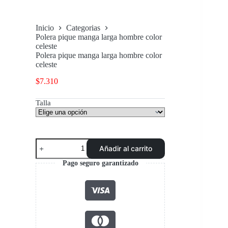
Inicio
Categorias
Polera pique manga larga hombre color
celeste
Polera pique manga larga hombre color
celeste
$
7.310
Talla
Polera
Añadir al carrito
pique
manga
Pago seguro garantizado
larga
hombre
color
celeste
cantidad