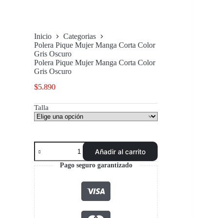
Inicio
Categorias
Polera Pique Mujer Manga Corta Color
Gris Oscuro
Polera Pique Mujer Manga Corta Color
Gris Oscuro
$
5.890
Talla
Polera
Añadir al carrito
Pique
Mujer
Pago seguro garantizado
Manga
Corta
Color
Gris
Oscuro
cantidad