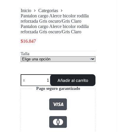
Inicio
Categorias
Pantalon cargo Alerce bicolor rodilla
reforzada Gris oscuro/Gris Claro
Pantalon cargo Alerce bicolor rodilla
reforzada Gris oscuro/Gris Claro
$
16.847
Talla
Pantalon
Añadir al carrito
cargo
Alerce
Pago seguro garantizado
bicolor
rodilla
reforzada
Gris
oscuro/Gris
Claro
cantidad