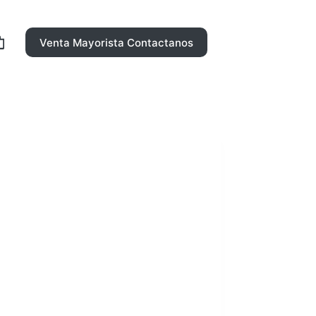
Venta Mayorista Contactanos
rro
ompra