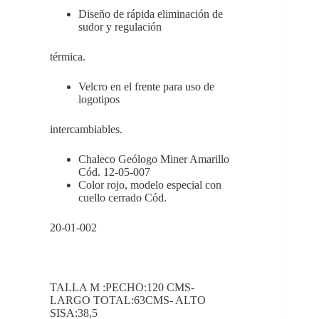
Diseño de rápida eliminación de
sudor y regulación
térmica.
Velcro en el frente para uso de
logotipos
intercambiables.
Chaleco Geólogo Miner Amarillo
Cód. 12-05-007
Color rojo, modelo especial con
cuello cerrado Cód.
20-01-002
TALLA M :PECHO:120 CMS-
LARGO TOTAL:63CMS- ALTO
SISA:38,5