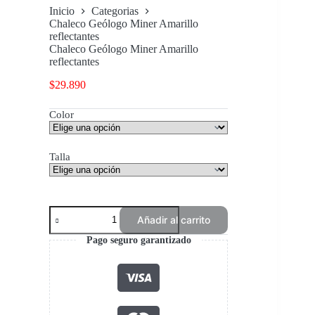
Inicio
Categorias
Chaleco Geólogo Miner Amarillo
reflectantes
Chaleco Geólogo Miner Amarillo
reflectantes
$
29.890
Color
Talla
Chaleco
Añadir al carrito
Geólogo
Miner
Pago seguro garantizado
Amarillo
reflectantes
cantidad