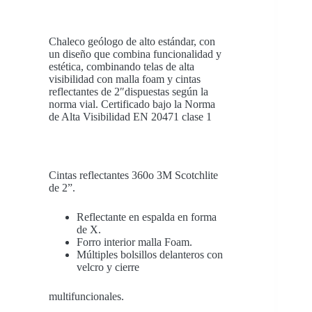
Chaleco geólogo de alto estándar, con
un diseño que combina funcionalidad y
estética, combinando telas de alta
visibilidad con malla foam y cintas
reflectantes de 2″dispuestas según la
norma vial. Certificado bajo la Norma
de Alta Visibilidad EN 20471 clase 1
Cintas reflectantes 360o 3M Scotchlite
de 2”.
Reflectante en espalda en forma
de X.
Forro interior malla Foam.
Múltiples bolsillos delanteros con
velcro y cierre
multifuncionales.