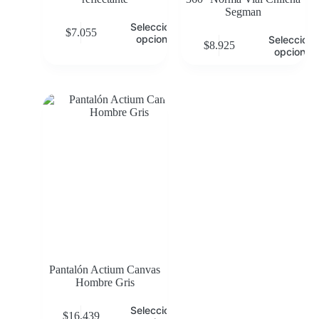
Segman
Seleccionar
$
7.055
opciones
Selecciona
$
8.925
opciones
Pantalón Actium Canvas
Hombre Gris
Seleccionar
$
16.439