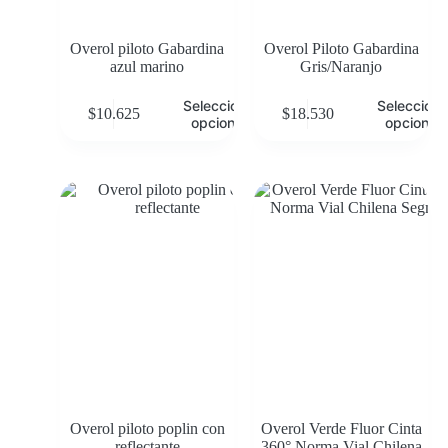
Overol piloto Gabardina
Overol Piloto Gabardina
azul marino
Gris/Naranjo
Seleccionar
Selecciona
$
10.625
$
18.530
opciones
opciones
Overol piloto poplin con
Overol Verde Fluor Cinta
reflectante
360° Norma Vial Chilena