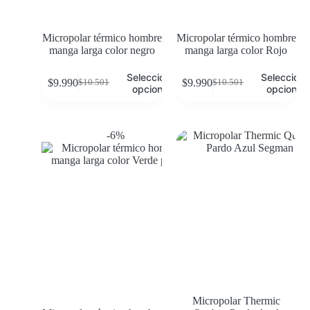
Micropolar térmico hombre
Micropolar térmico hombre
manga larga color negro
manga larga color Rojo
Seleccionar
Selecciona
$
9.990
$
9.990
$
10.501
$
10.501
opciones
opciones
-6%
Micropolar Thermic