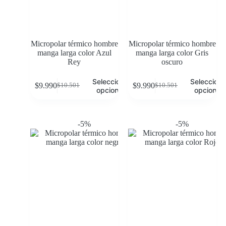
Micropolar térmico hombre
Micropolar térmico hombre
manga larga color Azul
manga larga color Gris
Rey
oscuro
Seleccionar
Selecciona
$
9.990
$
9.990
$
10.501
$
10.501
opciones
opciones
-5%
-5%