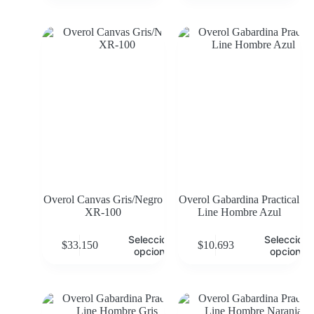
Overol Canvas Gris/Negro
Overol Gabardina Practical
XR-100
Line Hombre Azul
Seleccionar
Selecciona
$
33.150
$
10.693
opciones
opciones