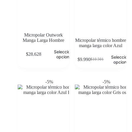
Micropolar Outwork
Manga Larga Hombre
Micropolar térmico hombre
manga larga color Azul
Seleccionar
$
28.628
opciones
Selecciona
$
9.990
$
10.501
opciones
-5%
-5%