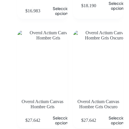
Selecciona
$
18.190
opciones
Seleccionar
$
16.983
opciones
Overol Actium Canvas
Overol Actium Canvas
Hombre Gris
Hombre Gris Oscuro
Seleccionar
Selecciona
$
27.642
$
27.642
opciones
opciones