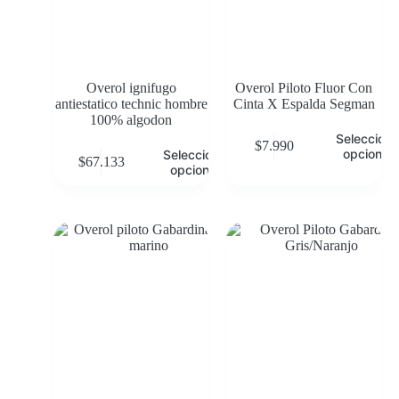
Overol ignifugo
Overol Piloto Fluor Con
antiestatico technic hombre
Cinta X Espalda Segman
100% algodon
Selecciona
$
7.990
opciones
Seleccionar
$
67.133
opciones