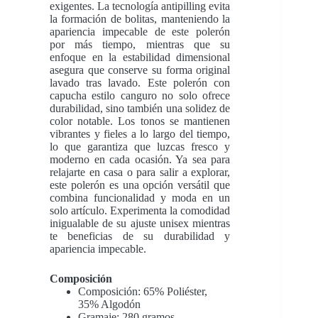
exigentes. La tecnología antipilling evita
la formación de bolitas, manteniendo la
apariencia impecable de este polerón
por más tiempo, mientras que su
enfoque en la estabilidad dimensional
asegura que conserve su forma original
lavado tras lavado. Este polerón con
capucha estilo canguro no solo ofrece
durabilidad, sino también una solidez de
color notable. Los tonos se mantienen
vibrantes y fieles a lo largo del tiempo,
lo que garantiza que luzcas fresco y
moderno en cada ocasión. Ya sea para
relajarte en casa o para salir a explorar,
este polerón es una opción versátil que
combina funcionalidad y moda en un
solo artículo. Experimenta la comodidad
inigualable de su ajuste unisex mientras
te beneficias de su durabilidad y
apariencia impecable.
Composición
Composición: 65% Poliéster,
35% Algodón
Gramaje: 280 gramos