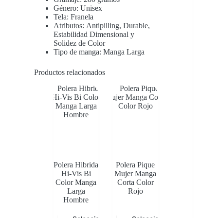
Género: Unisex
Tela: Franela
Atributos: Antipilling, Durable,
Estabilidad Dimensional y
Solidez de Color
Tipo de manga: Manga Larga
Productos relacionados
Polera Hibrida
Polera Pique
Hi-Vis Bi
Mujer Manga
Color Manga
Corta Color
Larga
Rojo
Hombre
Este
Este