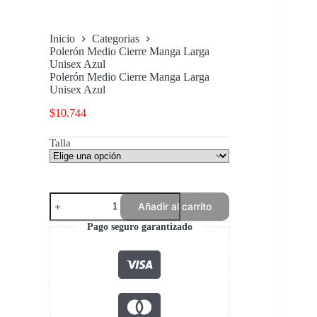
Inicio
Categorias
Polerón Medio Cierre Manga Larga
Unisex Azul
Polerón Medio Cierre Manga Larga
Unisex Azul
$
10.744
Talla
Polerón
Añadir al carrito
Medio
Cierre
Pago seguro garantizado
Manga
Larga
Unisex
Azul
cantidad