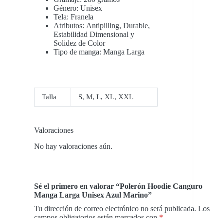
Género: Unisex
Tela: Franela
Atributos: Antipilling, Durable,
Estabilidad Dimensional y
Solidez de Color
Tipo de manga: Manga Larga
Talla
S
,
M
,
L
,
XL
,
XXL
Valoraciones
No hay valoraciones aún.
Sé el primero en valorar “Polerón Hoodie Canguro
Manga Larga Unisex Azul Marino”
Tu dirección de correo electrónico no será publicada.
Los
campos obligatorios están marcados con
*