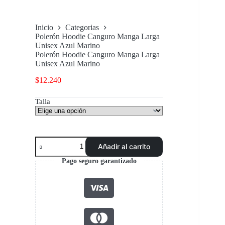
Inicio
Categorias
Polerón Hoodie Canguro Manga Larga
Unisex Azul Marino
Polerón Hoodie Canguro Manga Larga
Unisex Azul Marino
$
12.240
Talla
Polerón
Añadir al carrito
Hoodie
Canguro
Pago seguro garantizado
Manga
Larga
Unisex
Azul
Marino
cantidad