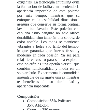
exigentes. La tecnología antipilling evita
la formación de bolitas, manteniendo la
apariencia impecable de este polerón
por más tiempo, mientras que su
enfoque en la estabilidad dimensional
asegura que conserve su forma original
lavado tras lavado. Este polerón con
capucha estilo canguro no solo ofrece
durabilidad, sino también una solidez de
color notable. Los tonos se mantienen
vibrantes y fieles a lo largo del tiempo,
lo que garantiza que luzcas fresco y
moderno en cada ocasión. Ya sea para
relajarte en casa o para salir a explorar,
este polerón es una opción versátil que
combina funcionalidad y moda en un
solo artículo. Experimenta la comodidad
inigualable de su ajuste unisex mientras
te beneficias de su durabilidad y
apariencia impecable.
Composición
Composición: 65% Poliéster,
35% Algodón
Gramaje: 280 gramos