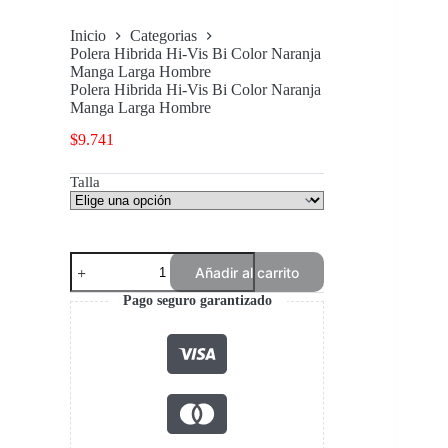
Inicio
Categorias
Polera Hibrida Hi-Vis Bi Color Naranja
Manga Larga Hombre
Polera Hibrida Hi-Vis Bi Color Naranja
Manga Larga Hombre
$
9.741
Talla
Polera
Añadir al carrito
Hibrida
Hi-
Pago seguro garantizado
Vis
Bi
Color
Naranja
Manga
Larga
Hombre
cantidad