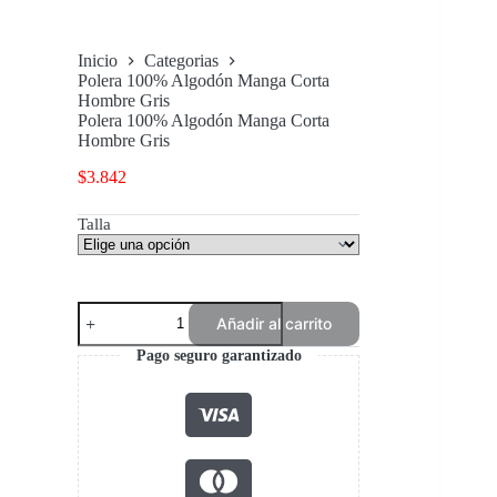
Inicio
Categorias
Polera 100% Algodón Manga Corta
Hombre Gris
Polera 100% Algodón Manga Corta
Hombre Gris
$
3.842
Talla
Polera
Añadir al carrito
100%
Algodón
Pago seguro garantizado
Manga
Corta
Hombre
Gris
cantidad