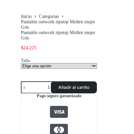
Inicio
Categorias
Pantalón outwork ripstop Mollen mujer
Gris
Pantalón outwork ripstop Mollen mujer
Gris
$
24.225
Talla
Pantalón
Añadir al carrito
outwork
ripstop
Pago seguro garantizado
Mollen
mujer
Gris
cantidad