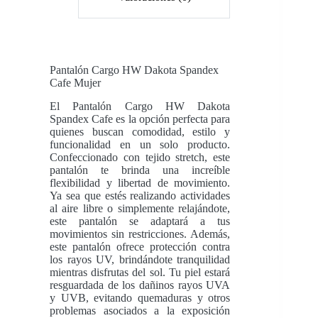
Pantalón Cargo HW Dakota Spandex
Cafe
Mujer
El Pantalón Cargo HW Dakota
Spandex Cafe es la opción perfecta para
quienes buscan comodidad, estilo y
funcionalidad en un solo producto.
Confeccionado con tejido stretch, este
pantalón te brinda una increíble
flexibilidad y libertad de movimiento.
Ya sea que estés realizando actividades
al aire libre o simplemente relajándote,
este pantalón se adaptará a tus
movimientos sin restricciones. Además,
este pantalón ofrece protección contra
los rayos UV, brindándote tranquilidad
mientras disfrutas del sol. Tu piel estará
resguardada de los dañinos rayos UVA
y UVB, evitando quemaduras y otros
problemas asociados a la exposición