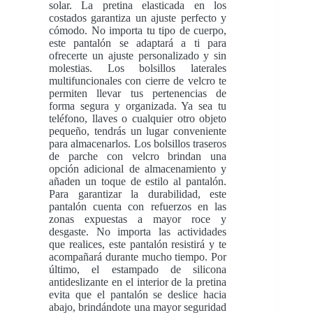
solar. La pretina elasticada en los
costados garantiza un ajuste perfecto y
cómodo. No importa tu tipo de cuerpo,
este pantalón se adaptará a ti para
ofrecerte un ajuste personalizado y sin
molestias. Los bolsillos laterales
multifuncionales con cierre de velcro te
permiten llevar tus pertenencias de
forma segura y organizada. Ya sea tu
teléfono, llaves o cualquier otro objeto
pequeño, tendrás un lugar conveniente
para almacenarlos. Los bolsillos traseros
de parche con velcro brindan una
opción adicional de almacenamiento y
añaden un toque de estilo al pantalón.
Para garantizar la durabilidad, este
pantalón cuenta con refuerzos en las
zonas expuestas a mayor roce y
desgaste. No importa las actividades
que realices, este pantalón resistirá y te
acompañará durante mucho tiempo. Por
último, el estampado de silicona
antideslizante en el interior de la pretina
evita que el pantalón se deslice hacia
abajo, brindándote una mayor seguridad