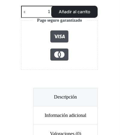
Pantalón
Añadir al carrito
Cargo
HW
Pago seguro garantizado
Dakota
Spandex
Cafe
Mujer
cantidad
Descripción
Información adicional
Valoraciones (0)