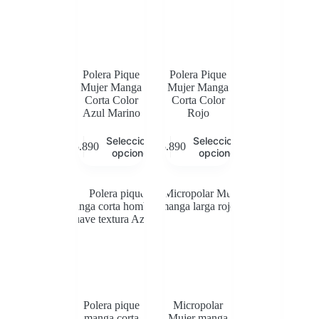
Polera Pique
Polera Pique
Mujer Manga
Mujer Manga
Corta Color
Corta Color
Azul Marino
Rojo
Este
Este
Seleccionar
Seleccionar
$
5.890
$
5.890
producto
producto
opciones
opciones
tiene
tiene
múltiples
múltiples
variantes.
variantes.
Las
Las
opciones
opciones
se
se
pueden
pueden
elegir
elegir
en
en
la
la
página
página
de
de
Polera pique
Micropolar
producto
producto
manga corta
Mujer manga