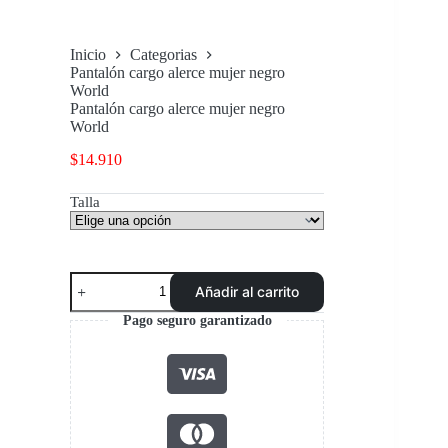
Inicio
Categorias
Pantalón cargo alerce mujer negro
World
Pantalón cargo alerce mujer negro
World
$
14.910
Talla
Pantalón
Añadir al carrito
cargo
alerce
Pago seguro garantizado
mujer
negro
World
cantidad