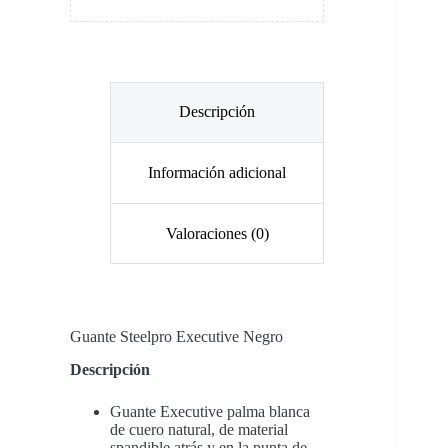
Descripción
Información adicional
Valoraciones (0)
Guante
Steelpro Executive Negro
Descripción
Guante Executive palma blanca
de cuero natural, de material
spandible atrás y en la punta de