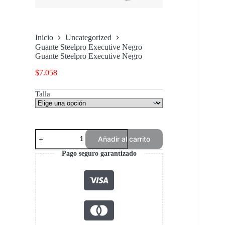
Inicio
Uncategorized
Guante Steelpro Executive Negro
Guante Steelpro Executive Negro
$
7.058
Talla
Guante
Añadir al carrito
Steelpro
Executive
Pago seguro garantizado
Negro
cantidad