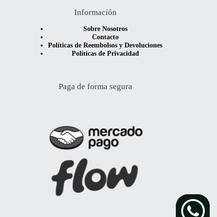
Información
Sobre Nosotros
Contacto
Políticas de Reembolsos y Devoluciones
Políticas de Privacidad
Paga de forma segura