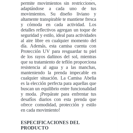
permite movimientos sin restricciones,
adaptándose a cada uno de tus
movimientos. Su diseño liviano y
altamente transpirable te mantiene fresca
y cómoda en cada actividad. Los
detalles reflectivos agregan un toque de
seguridad y estilo, ideal para actividades
al aire libre en cualquier momento del
día. Además, esta camisa cuenta con
Protección UV para resguardar tu piel
de los rayos dañinos del sol, mientras
que su tratamiento de teflón proporciona
resistencia al agua y a las manchas,
manteniendo la prenda impecable en
cualquier situación. La Camisa Abelia
es la elección perfecta para aquellas que
buscan un equilibrio entre funcionalidad
y moda. ¡Prepárate para enfrentar tus
desafíos diarios con esta prenda que
ofrece comodidad, protección y estilo
en cada movimiento!
ESPECIFICACIONES DEL
PRODUCTO