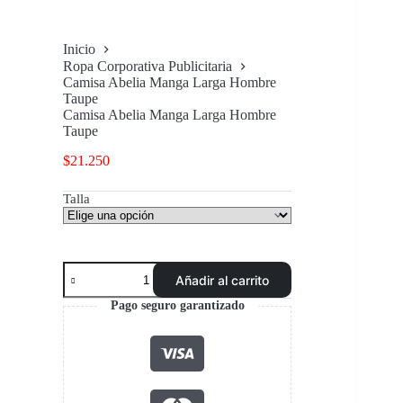
Inicio
Ropa Corporativa Publicitaria
Camisa Abelia Manga Larga Hombre
Taupe
Camisa Abelia Manga Larga Hombre
Taupe
$
21.250
Talla
Camisa
Añadir al carrito
Abelia
Manga
Pago seguro garantizado
Larga
Hombre
Taupe
cantidad