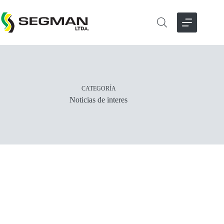
Saltar
al
contenido
CATEGORÍA
Noticias de interes