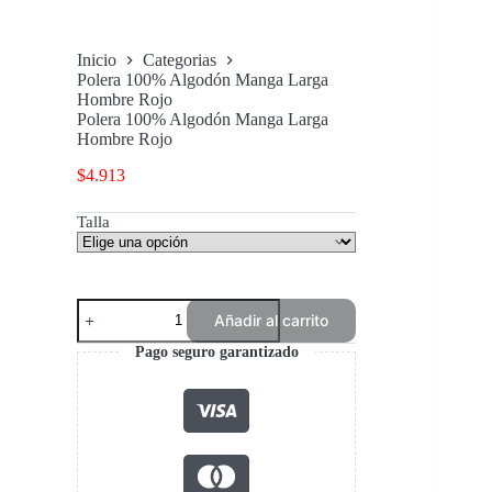
Inicio
Categorias
Polera 100% Algodón Manga Larga
Hombre Rojo
Polera 100% Algodón Manga Larga
Hombre Rojo
$
4.913
Talla
Polera
Añadir al carrito
100%
Algodón
Pago seguro garantizado
Manga
Larga
Hombre
Rojo
cantidad