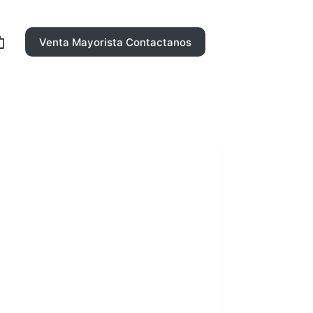
Venta Mayorista Contactanos
rro
ompra