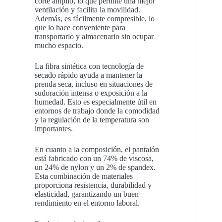
corte amplio, lo que permite una mejor
ventilación y facilita la movilidad.
Además, es fácilmente compresible, lo
que lo hace conveniente para
transportarlo y almacenarlo sin ocupar
mucho espacio.
La fibra sintética con tecnología de
secado rápido ayuda a mantener la
prenda seca, incluso en situaciones de
sudoración intensa o exposición a la
humedad. Esto es especialmente útil en
entornos de trabajo donde la comodidad
y la regulación de la temperatura son
importantes.
En cuanto a la composición, el pantalón
está fabricado con un 74% de viscosa,
un 24% de nylon y un 2% de spandex.
Esta combinación de materiales
proporciona resistencia, durabilidad y
elasticidad, garantizando un buen
rendimiento en el entorno laboral.