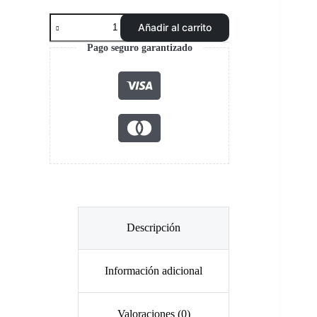
Pantalón
Añadir al carrito
Cargo
HW
Pago seguro garantizado
Dakota
Antiácido
Carbon
Grey
cantidad
Descripción
Información adicional
Valoraciones (0)