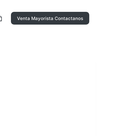
Venta Mayorista Contactanos
rro
ompra