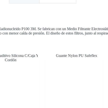
 Radionucleido P100 3M. Se fabrican con un Medio Filtrante Electrostá
o con menor caída de presión. El diseño de estos filtros, junto al respir