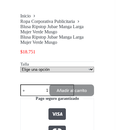
Inicio
Ropa Corporativa Publicitaria
Blusa Ripstop Jubae Manga Larga
Mujer Verde Musgo
Blusa Ripstop Jubae Manga Larga
Mujer Verde Musgo
$
18.751
Talla
Blusa
Añadir al carrito
Ripstop
Jubae
Pago seguro garantizado
Manga
Larga
Mujer
Verde
Musgo
cantidad