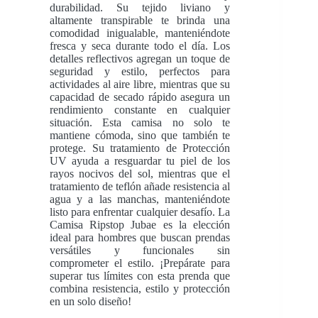
durabilidad. Su tejido liviano y
altamente transpirable te brinda una
comodidad inigualable, manteniéndote
fresca y seca durante todo el día. Los
detalles reflectivos agregan un toque de
seguridad y estilo, perfectos para
actividades al aire libre, mientras que su
capacidad de secado rápido asegura un
rendimiento constante en cualquier
situación. Esta camisa no solo te
mantiene cómoda, sino que también te
protege. Su tratamiento de Protección
UV ayuda a resguardar tu piel de los
rayos nocivos del sol, mientras que el
tratamiento de teflón añade resistencia al
agua y a las manchas, manteniéndote
listo para enfrentar cualquier desafío. La
Camisa Ripstop Jubae es la elección
ideal para hombres que buscan prendas
versátiles y funcionales sin
comprometer el estilo. ¡Prepárate para
superar tus límites con esta prenda que
combina resistencia, estilo y protección
en un solo diseño!