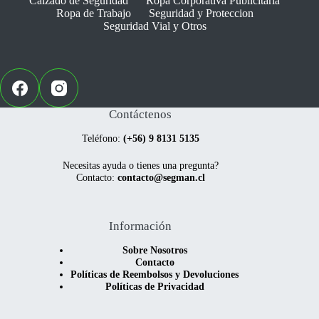
Calzado de Seguridad
Ropa Corporativa Publicitaria
Ropa de Trabajo
Seguridad y Proteccion
Seguridad Vial y Otros
Contáctenos
Teléfono:
(+56) 9 8131 5135
Necesitas ayuda o tienes una pregunta?
Contacto:
contacto@segman.cl
Información
Sobre Nosotros
Contacto
Políticas de Reembolsos y Devoluciones
Políticas de Privacidad